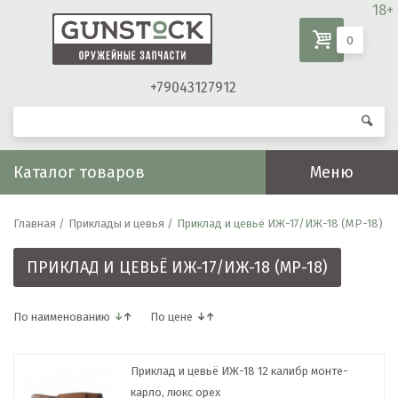
18+
0
+79043127912
Каталог товаров
Меню
Главная /
Приклады и цевья /
Приклад и цевьё ИЖ-17/ИЖ-18 (МР-18)
ПРИКЛАД И ЦЕВЬЁ ИЖ-17/ИЖ-18 (МР-18)
По наименованию
По цене
Приклад и цевьё ИЖ-18 12 калибр монте-
карло, люкс орех