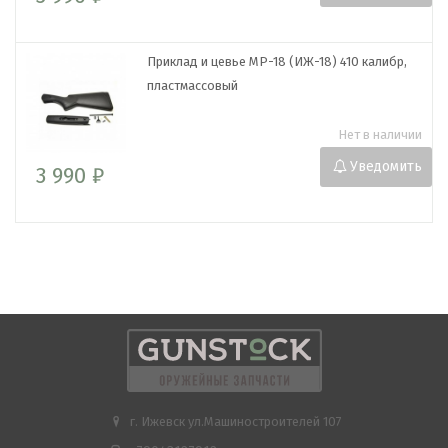
Приклад и цевье МР-18 (ИЖ-18) 410 калибр,
пластмассовый
Нет в наличии
Уведомить
3 990 ₽
г. Ижевск ул.Машиностроителей 107