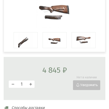
4 845 ₽
Нет в наличии
Уведомить
Cпособы доставки